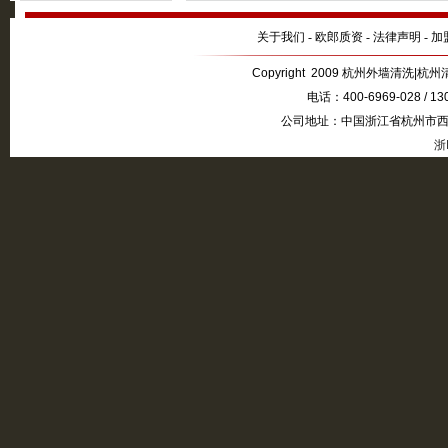
关于我们
-
欧郎质资
-
法律声明
-
加
Copyright 2009 杭州外墙清洗|杭州清
电话：400-6969-028 / 1
公司地址：中国浙江省杭州市西湖
浙