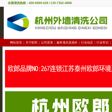
全国清洗热线：400-6969-028 / 130-7362-4888
网站首页
|
关于欧郎
|
公司质资
|
服务项目及报价
|
行业动态
|
行业常识
|