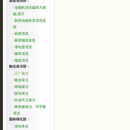
烟道清洗部：
·
油烟机清洗骗局大揭
秘,漫天
·
厨房油烟管道清洗流
程
·
厨房清洗
·
厨房烟道改造
·
净化器清洗
·
烟罩清洗
·
烟道清洗
物业保洁部：
·
工厂保洁
·
物业保洁
·
商场保洁
·
医院保洁
·
街道环卫保洁
·
商务楼保洁、写字楼
保洁
园林绿化部：
·
绿化杀虫