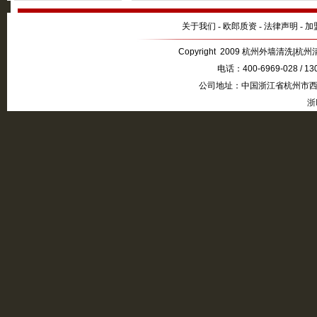
关于我们
-
欧郎质资
-
法律声明
-
加
Copyright 2009 杭州外墙清洗|杭州清
电话：400-6969-028 / 1
公司地址：中国浙江省杭州市西湖
浙