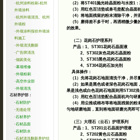
·
（2）将ST401抛光砖晶面粉与水按1
杭州涂料粉刷-杭州
（3）用红色百洁垫或兽毛垫配合晶面
外墙涂料
（4）将地面残留的粉末清除干净，并洒
·
杭州外墙清洗、杭州
（5）磨得差不多干时，再洒稍微少量的
外墙粉
的效果。
·
外墙涂料报价外墙涂
料施工
（二）花岗石护理系列
·
外墙清洗翻新
产品：1、ST301花岗石晶面液
·
广告牌清洗
2、ST302灰色花岗石晶面粉
·
3、ST303黑色花岗石晶面粉
烟囱美化
4、ST304花岗石加光剂
·
幕墙维修
具体操作：
·
外墙粉刷
（1）先将花岗石地面清洗干净，并尽
·
高空作业部
（2）如果是黑色或者深色花岗石地面，则
·
外墙清洗
果是浅色或白色花岗石地面则用ST302
石材养护部：
（3）用红色百洁垫配合晶面机均匀研磨
·
石材防护
（4）用尘推或棉布等将地面残留的粉末
·
匀地研磨地面，直到将地面研磨光亮即可
无缝处理
·
石材养护
（三）大理石（云石）护理系列
·
石材晶面
产品：1、ST201云石晶面护理液
·
石材防水
2、ST202黄色云石晶面粉
·
石材清洗翻新养护结