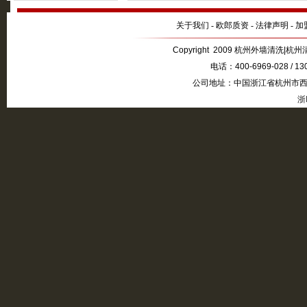
关于我们
-
欧郎质资
-
法律声明
-
加
Copyright 2009 杭州外墙清洗|杭州清
电话：400-6969-028 / 1
公司地址：中国浙江省杭州市西湖
浙