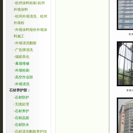
·
杭州涂料粉刷-杭州
外墙涂料
·
杭州外墙清洗、杭州
外墙粉
·
外墙涂料报价外墙涂
料施工
·
外墙清洗翻新
·
广告牌清洗
·
烟囱美化
·
幕墙维修
·
外墙粉刷
·
高空作业部
·
外墙清洗
石材养护部：
·
石材防护
·
无缝处理
·
石材养护
·
石材晶面
·
石材防水
·
石材清洗翻新养护结