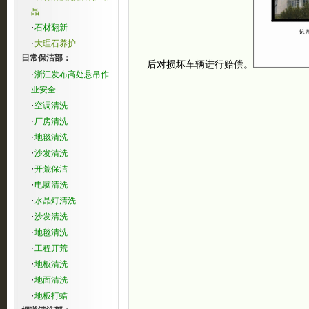
晶
·
石材翻新
·
大理石养护
日常保洁部：
后对损坏车辆进行赔偿。
·
浙江发布高处悬吊作
业安全
·
空调清洗
·
厂房清洗
·
地毯清洗
·
沙发清洗
·
开荒保洁
·
电脑清洗
·
水晶灯清洗
·
沙发清洗
·
地毯清洗
·
工程开荒
·
地板清洗
·
地面清洗
·
地板打蜡