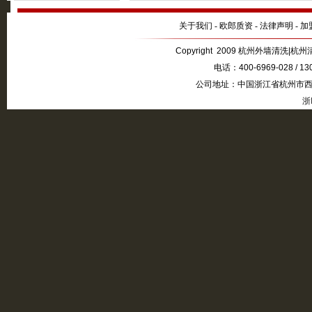
关于我们
-
欧郎质资
-
法律声明
-
加
Copyright 2009 杭州外墙清洗|杭州清
电话：400-6969-028 / 1
公司地址：中国浙江省杭州市西湖
浙