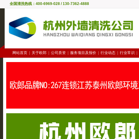
全国清洗热线：400-6969-028 / 130-7362-4888
网站首页
|
关于欧郎
|
公司质资
|
服务项目及报价
|
行业动态
|
行业常识
|