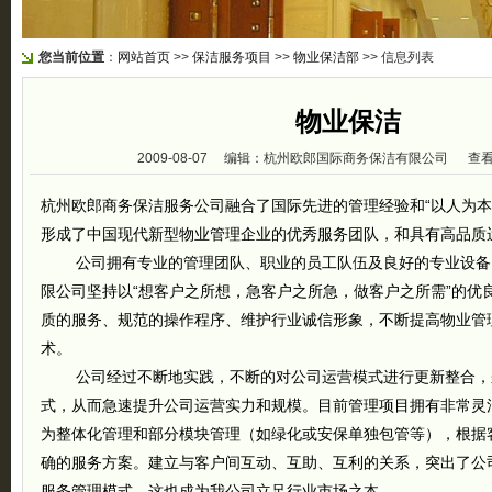
您当前位置
：
网站首页
>>
保洁服务项目
>>
物业保洁部
>> 信息列表
物业保洁
2009-08-07 编辑：杭州欧郎国际商务保洁有限公司 查看：
杭州欧郎商务保洁服务公司融合了国际先进的管理经验和“以人为本
形成了中国现代新型物业管理企业的优秀服务团队，和具有高品质
公司拥有专业的管理团队、职业的员工队伍及良好的专业设备
限公司坚持以“想客户之所想，急客户之所急，做客户之所需”的优
质的服务、规范的操作程序、维护行业诚信形象，不断提高物业管
术。
公司经过不断地实践，不断的对公司运营模式进行更新整合，
式，从而急速提升公司运营实力和规模。目前管理项目拥有非常灵
为整体化管理和部分模块管理（如绿化或安保单独包管等），根据
确的服务方案。建立与客户间互动、互助、互利的关系，突出了公
服务管理模式。这也成为我公司立足行业市场之本。