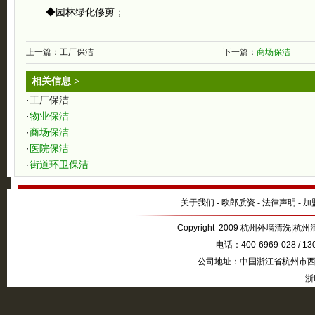
◆园林绿化修剪；
上一篇：
工厂保洁
下一篇：
商场保洁
相关信息 >
·
工厂保洁
·
物业保洁
·
商场保洁
·
医院保洁
·
街道环卫保洁
关于我们
-
欧郎质资
-
法律声明
-
加
Copyright 2009 杭州外墙清洗|杭州清
电话：400-6969-028 / 1
公司地址：中国浙江省杭州市西湖
浙