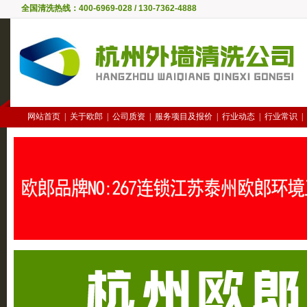
全国清洗热线：400-6969-028 / 130-7362-4888
网站首页
|
关于欧郎
|
公司质资
|
服务项目及报价
|
行业动态
|
行业常识
|