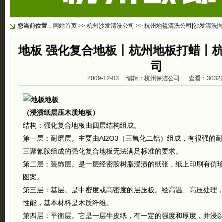
您当前位置
：
网站首页
>>
杭州沙发清洗公司
>>
杭州地毯清洗公司|沙发清洗|
地板 强化复合地板丨杭州地板打蜡丨
司
2009-12-03 编辑：杭州保洁公司 查看：3032
地板
（浸渍纸层压木质地板）
结构：强化复合地板由四层结构组成。
第一层：耐磨层。主要由Al2O3（三氧化二铝）组成，有很强的
三聚氰胺组成的强化复合地板无法满足标准的要求。
第二层：装饰层。是一层经密胺树脂浸渍的纸张，纸上印刷有仿
图案。
第三层：基层。是中密度或高密度的层压板。经高温、高压处理
性能，基本材料是木质纤维。
第四层：平衡层。它是一层牛皮纸，有一定的强度和厚度，并浸