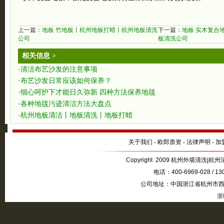
上一篇：
地板 竹地板丨杭州地板打蜡丨杭州地板清洗
下一篇：
地板 实木复合
公司
板清洗公司
相关信息 >
·
清洁布艺沙发的注意事项
·
布艺沙发日常应该如何保养？
·
细心呵护下才能日久弥新 四种方法保养地毯
·
各种地毯污迹清洁方法大盘点
·
杭州地板清洁丨地板清洗丨地板打蜡
关于我们
-
欧郎质资
-
法律声明
-
加
Copyright 2009 杭州外墙清洗|杭州清
电话：400-6969-028 / 1
公司地址：中国浙江省杭州市西湖
浙