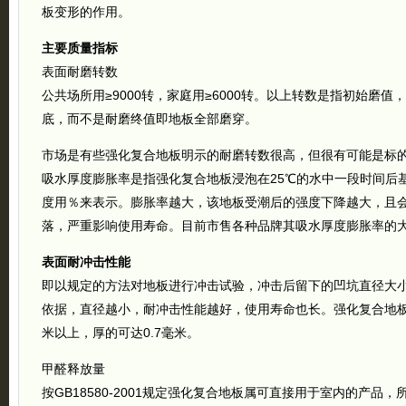
板变形的作用。
主要质量指标
表面耐磨转数
公共场所用≥9000转，家庭用≥6000转。以上转数是指初始磨值
底，而不是耐磨终值即地板全部磨穿。
市场是有些强化复合地板明示的耐磨转数很高，但很有可能是标
吸水厚度膨胀率是指强化复合地板浸泡在25℃的水中一段时间后
度用％来表示。膨胀率越大，该地板受潮后的强度下降越大，且
落，严重影响使用寿命。目前市售各种品牌其吸水厚度膨胀率的
表面耐冲击性能
即以规定的方法对地板进行冲击试验，冲击后留下的凹坑直径大
依据，直径越小，耐冲击性能越好，使用寿命也长。强化复合地板
米以上，厚的可达0.7毫米。
甲醛释放量
按GB18580-2001规定强化复合地板属可直接用于室内的产品